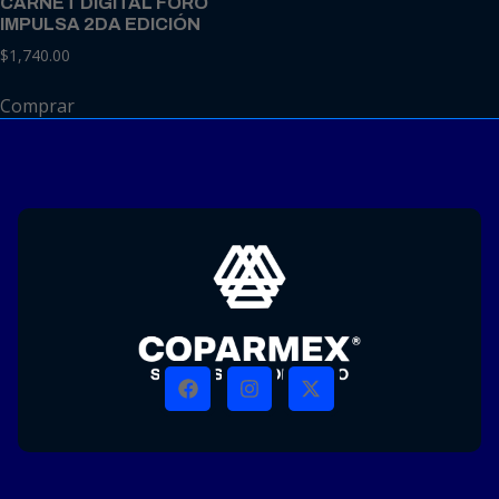
CARNET DIGITAL FORO
IMPULSA 2DA EDICIÓN
$
1,740.00
Comprar